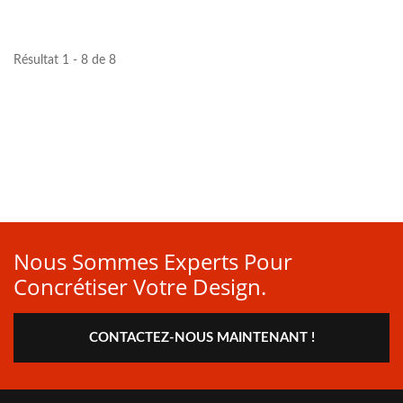
Résultat 1 - 8 de 8
Nous Sommes Experts Pour
Concrétiser Votre Design.
CONTACTEZ-NOUS MAINTENANT !