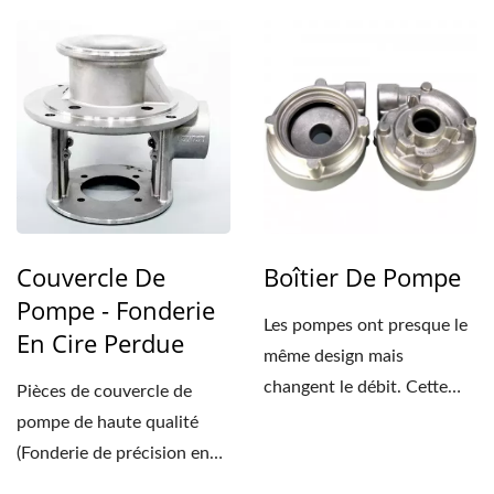
de Taïwan....
Couvercle De
Boîtier De Pompe
Pompe - Fonderie
Les pompes ont presque le
En Cire Perdue
même design mais
changent le débit. Cette
Pièces de couvercle de
pompe est petite mais...
pompe de haute qualité
(Fonderie de précision en
cire perdue) de Taïwan....