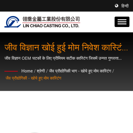
हिन्दी
जीव विज्ञान खोई हुई मोम निवेश कास्टिंग
समाधान
जीव विज्ञान OEM घटकों के लिए प्रीमियम सटीक कास्टिंग जिसमें उन्नत गुणवत्ता
नियंत्रण है।
Home
/
श्रेणी
/
जैव प्रौद्योगिकी भाग - खोये हुए मोम कास्टिंग
/
जैव प्रौद्योगिकी - खोये हुए मोम कास्टिंग