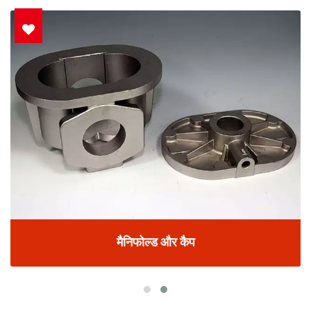
मैनिफोल्ड और कैप