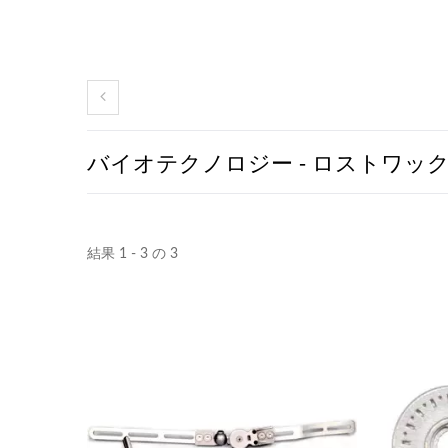
バイオテクノロジー - ロストワッ
結果 1 - 3 の 3