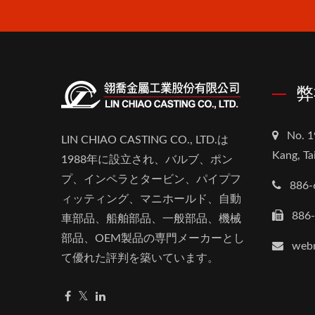
弊
No. 1
LIN CHIAO CASTING CO., LTD.は
Kang, Ta
1988年に設立され、バルブ、ポン
プ、インペラとタービン、パイプフ
886-
ィッティング、マニホールド、自動
886
車部品、船舶部品、一般部品、機械
部品、OEM製品の専門メーカーとし
webm
て優れた評判を築いています。