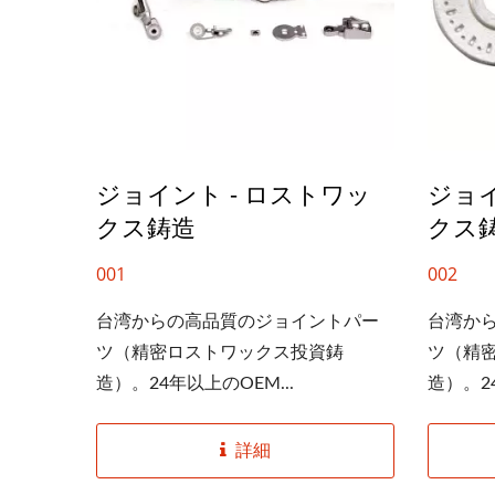
ジョイント - ロストワッ
ジョイ
クス鋳造
クス
001
002
台湾からの高品質のジョイントパー
台湾か
ツ（精密ロストワックス投資鋳
ツ（精
造）。24年以上のOEM...
造）。24
詳細