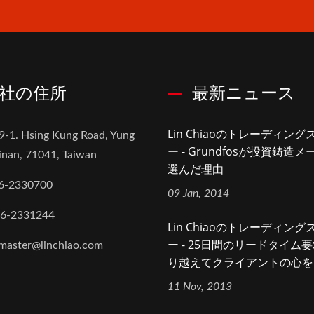
社の住所
最新ニュース
Lin Chiaoのトレーディン
9-1. Hsing Kung Road, Yung
ー - Grundfosが投資鋳造
inan, 71041, Taiwan
選んだ理由
6-2330700
09 Jan, 2014
-6-2331244
Lin Chiaoのトレーディン
ー - 25日間のリードタイム
aster@linchiao.com
り越えてクライアントの心を
11 Nov, 2013