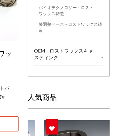
バイオテクノロジー - ロスト
ワックス鋳造
膝調整ベース - ロストワックス鋳
造
トワッ
OEM - ロストワックスキャ
スティング
トパー
人気商品
鋳