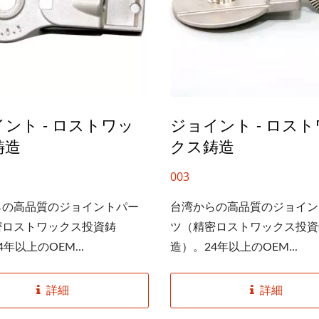
ント - ロストワッ
ジョイント - ロス
鋳造
クス鋳造
003
らの高品質のジョイントパー
台湾からの高品質のジョイン
密ロストワックス投資鋳
ツ（精密ロストワックス投資
年以上のOEM...
造）。24年以上のOEM...
詳細
詳細