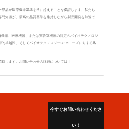
ジー部品が医療機器基準を常に超えることを保証します。私たち
専門知識が、最高の品質基準を維持しながら製品開発を加速で
断機器、医療機器、または実験室機器の特定のバイオテクノロジ
技術的卓越性、そしてバイオテクノロジーOEMニーズに対する迅
招待します。
お問い合わせ
の詳細については！
今すぐお問い合わせくださ
い！