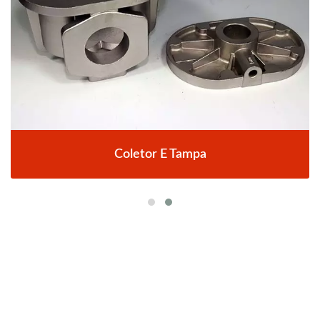
Coletor E Tampa