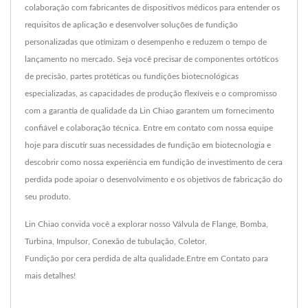
colaboração com fabricantes de dispositivos médicos para entender os
requisitos de aplicação e desenvolver soluções de fundição
personalizadas que otimizam o desempenho e reduzem o tempo de
lançamento no mercado. Seja você precisar de componentes ortóticos
de precisão, partes protéticas ou fundições biotecnológicas
especializadas, as capacidades de produção flexíveis e o compromisso
com a garantia de qualidade da Lin Chiao garantem um fornecimento
confiável e colaboração técnica. Entre em contato com nossa equipe
hoje para discutir suas necessidades de fundição em biotecnologia e
descobrir como nossa experiência em fundição de investimento de cera
perdida pode apoiar o desenvolvimento e os objetivos de fabricação do
seu produto.
Lin Chiao convida você a explorar nosso
Válvula de Flange
,
Bomba
,
Turbina
,
Impulsor
,
Conexão de tubulação
,
Coletor
,
Fundição por cera perdida
de alta qualidade.
Entre em Contato
para
mais detalhes!