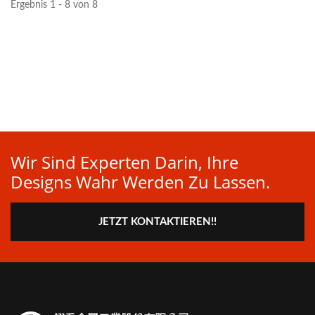
Ergebnis 1 - 8 von 8
Wir Sind Experten Darin, Ihre
Designs Wahr Werden Zu Lassen.
JETZT KONTAKTIEREN!!