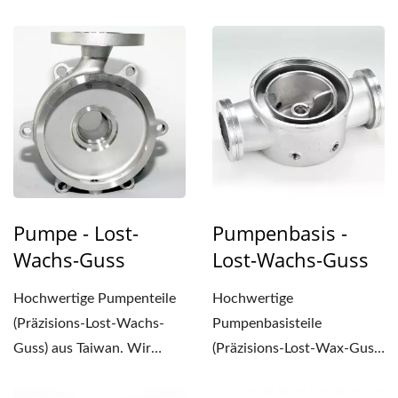
bieten präzisen Lost-
bieten präzisen Lost-
Wachs-Guss...
Wachs-Guss...
Pumpe - Lost-
Pumpenbasis -
Wachs-Guss
Lost-Wachs-Guss
Hochwertige Pumpenteile
Hochwertige
(Präzisions-Lost-Wachs-
Pumpenbasisteile
Guss) aus Taiwan. Wir
(Präzisions-Lost-Wax-Guss)
bieten präzisen Lost-
aus Taiwan. Wir bieten