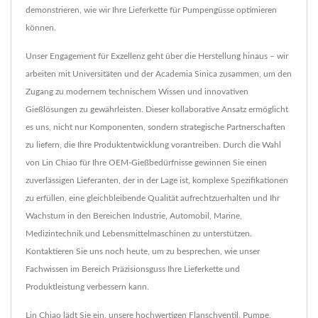
demonstrieren, wie wir Ihre Lieferkette für Pumpengüsse optimieren
können.
Unser Engagement für Exzellenz geht über die Herstellung hinaus – wir
arbeiten mit Universitäten und der Academia Sinica zusammen, um den
Zugang zu modernem technischem Wissen und innovativen
Gießlösungen zu gewährleisten. Dieser kollaborative Ansatz ermöglicht
es uns, nicht nur Komponenten, sondern strategische Partnerschaften
zu liefern, die Ihre Produktentwicklung vorantreiben. Durch die Wahl
von Lin Chiao für Ihre OEM-Gießbedürfnisse gewinnen Sie einen
zuverlässigen Lieferanten, der in der Lage ist, komplexe Spezifikationen
zu erfüllen, eine gleichbleibende Qualität aufrechtzuerhalten und Ihr
Wachstum in den Bereichen Industrie, Automobil, Marine,
Medizintechnik und Lebensmittelmaschinen zu unterstützen.
Kontaktieren Sie uns noch heute, um zu besprechen, wie unser
Fachwissen im Bereich Präzisionsguss Ihre Lieferkette und
Produktleistung verbessern kann.
Lin Chiao lädt Sie ein, unsere hochwertigen
Flanschventil
,
Pumpe
,