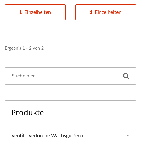
fahren. Das Hauptziel...
Erfahrung im schönen...
Einzelheiten
Einzelheiten
Ergebnis 1 - 2 von 2
Produkte
Ventil - Verlorene Wachsgießerei