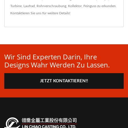
Turbine
,
Laufrad
,
Rohrverschraubung
,
Kollektor
,
Feinguss
zu erkunden.
Kontaktieren Sie uns
für weitere Details!
Wir Sind Experten Darin, Ihre
Designs Wahr Werden Zu Lassen.
JETZT KONTAKTIEREN!!