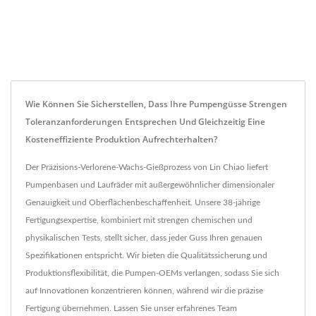
Wie Können Sie Sicherstellen, Dass Ihre Pumpengüsse Strengen
Toleranzanforderungen Entsprechen Und Gleichzeitig Eine
Kosteneffiziente Produktion Aufrechterhalten?
Der Präzisions-Verlorene-Wachs-Gießprozess von Lin Chiao liefert
Pumpenbasen und Laufräder mit außergewöhnlicher dimensionaler
Genauigkeit und Oberflächenbeschaffenheit. Unsere 38-jährige
Fertigungsexpertise, kombiniert mit strengen chemischen und
physikalischen Tests, stellt sicher, dass jeder Guss Ihren genauen
Spezifikationen entspricht. Wir bieten die Qualitätssicherung und
Produktionsflexibilität, die Pumpen-OEMs verlangen, sodass Sie sich
auf Innovationen konzentrieren können, während wir die präzise
Fertigung übernehmen. Lassen Sie unser erfahrenes Team