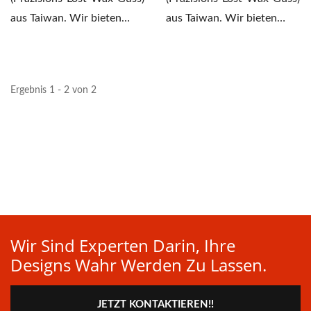
aus Taiwan. Wir bieten
aus Taiwan. Wir bieten
präzisen Lost-Wax-Guss...
präzisen Lost-Wax-Guss...
Ergebnis 1 - 2 von 2
Wir Sind Experten Darin, Ihre
Designs Wahr Werden Zu Lassen.
JETZT KONTAKTIEREN!!