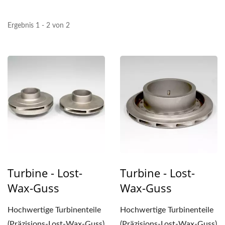
Ergebnis 1 - 2 von 2
Turbine - Lost-
Turbine - Lost-
Wax-Guss
Wax-Guss
Hochwertige Turbinenteile
Hochwertige Turbinenteile
(Präzisions-Lost-Wax-Guss)
(Präzisions-Lost-Wax-Guss)