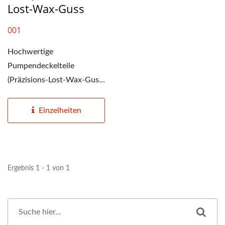
Lost-Wax-Guss
001
Hochwertige
Pumpendeckelteile
(Präzisions-Lost-Wax-Guss)
aus Taiwan. Wir bieten
präzisen...
Einzelheiten
Ergebnis 1 - 1 von 1