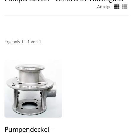
Anzeige:
Ergebnis 1 - 1 von 1
Pumpendeckel -