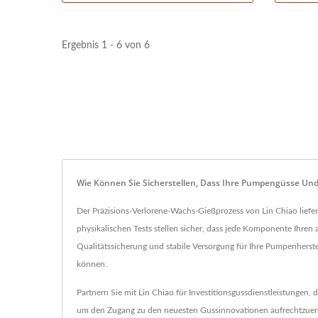
Ergebnis 1 - 6 von 6
Wie Können Sie Sicherstellen, Dass Ihre Pumpengüsse Und
Der Präzisions-Verlorene-Wachs-Gießprozess von Lin Chiao lief
physikalischen Tests stellen sicher, dass jede Komponente Ihre
Qualitätssicherung und stabile Versorgung für Ihre Pumpenherst
können.
Partnern Sie mit Lin Chiao für Investitionsgussdienstleistunge
um den Zugang zu den neuesten Gussinnovationen aufrechtzuerh