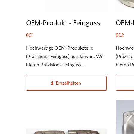
OEM-Produkt - Feinguss
OEM-P
001
002
Hochwertige OEM-Produktteile
Hochwer
(Präzisions-Feinguss) aus Taiwan. Wir
(Präzisi
bieten Präzisions-Feinguss...
bieten P
Einzelheiten