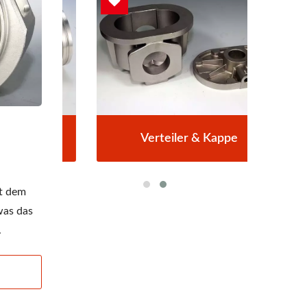
Verteiler & Kappe
ht dem
was das
.