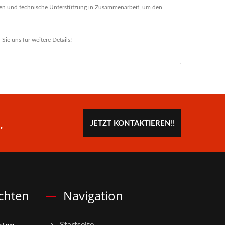
ngen und technische Unterstützung in Zusammenarbeit, um den
 Sie uns
für weitere Details!
.
JETZT KONTAKTIEREN!!
chten
Navigation
Startseite