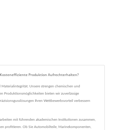
Kosteneffiziente Produktion Aufrechterhalten?
 Materialintegrität. Unsere strengen chemischen und
en Produktionsmöglichkeiten bieten wir zuverlässige
Präzisionsgusslösungen Ihren Wettbewerbsvorteil verbessern
ir arbeiten mit führenden akademischen Institutionen zusammen,
n profitieren. Ob Sie Automobilteile, Marinekomponenten,