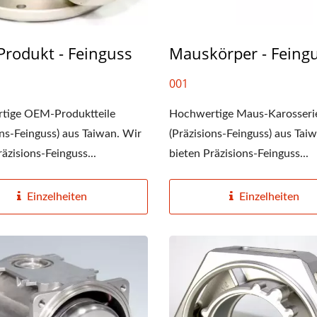
rodukt - Feinguss
Mauskörper - Feing
001
tige OEM-Produktteile
Hochwertige Maus-Karosserie
ons-Feinguss) aus Taiwan. Wir
(Präzisions-Feinguss) aus Tai
räzisions-Feinguss...
bieten Präzisions-Feinguss...
Einzelheiten
Einzelheiten