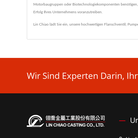
Motorbaugruppen oder Biotechnologiekomponenten benötigen, uns
Erfolg Ihres Unternehmens voranzutreiben.
Lin Chiao lädt Sie ein, unsere hochwertigen
Flanschventil
,
Pump
Wir Sind Experten Darin, I
Un