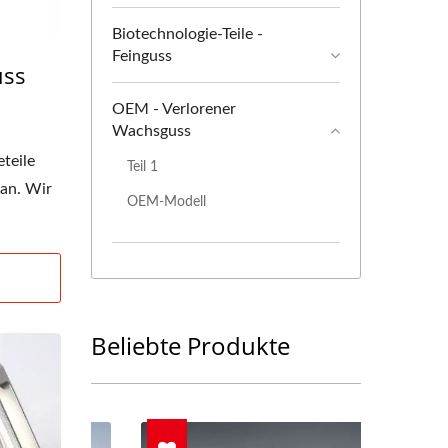
Biotechnologie-Teile -
Feinguss
uss
OEM - Verlorener
Wachsguss
teile
Teil 1
wan. Wir
OEM-Modell
Beliebte Produkte