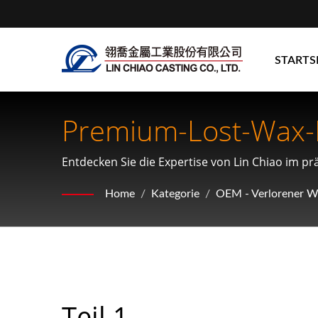
STARTS
Premium-Lost-Wax-
Entdecken Sie die Expertise von Lin Chiao im p
Zusammenarbeit suchen.
Home
/
Kategorie
/
OEM - Verlorener W
Teil 1