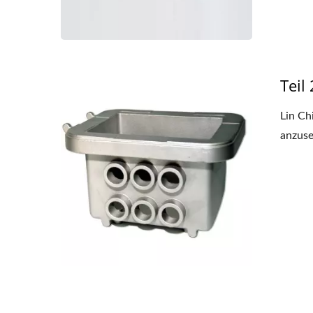
Teil 
Lin Ch
anzuse