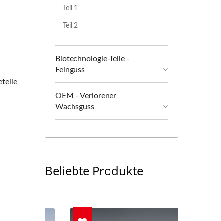
Teil 1
Teil 2
Biotechnologie-Teile -
Feinguss
teile
OEM - Verlorener
Wachsguss
Beliebte Produkte