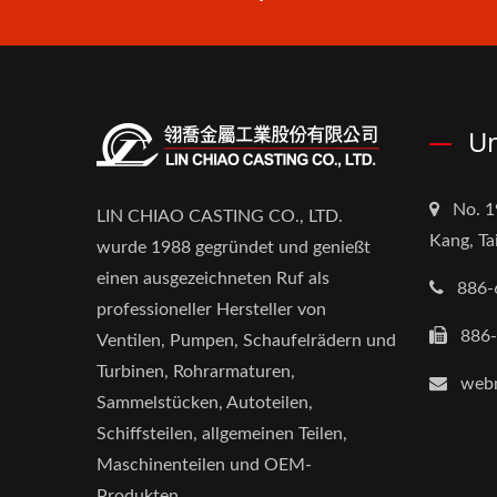
Un
No. 1
LIN CHIAO CASTING CO., LTD.
Kang, Ta
wurde 1988 gegründet und genießt
einen ausgezeichneten Ruf als
886-
professioneller Hersteller von
886
Ventilen, Pumpen, Schaufelrädern und
Turbinen, Rohrarmaturen,
webm
Sammelstücken, Autoteilen,
Schiffsteilen, allgemeinen Teilen,
Maschinenteilen und OEM-
Produkten.