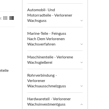
Automobil- Und
Motorradteile - Verlorener
e:
Wachsguss
Marine-Teile - Feinguss
Nach Dem Verlorenen
Wachsverfahren
Maschinenteile - Verlorene
Wachsgießerei
teile
Rohrverbindung -
Verlorener
Wachsausschmelzguss
Hardwareteil - Verlorener
Wachsinvestmentguss