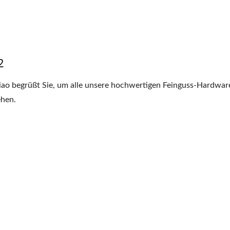
2
iao begrüßt Sie, um alle unsere hochwertigen Feinguss-Hardware
hen.